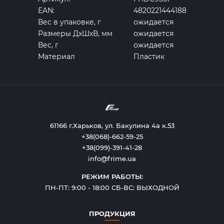
EAN:
4820221444188
Вес в упаковке, г
ожидается
Размеры ДхШхВ, мм
ожидается
Вес, г
ожидается
Материал
Пластик
61166 г.Харьков, ул. Бакулина 4а к.53
+38(068)-662-59-25
+38(099)-391-41-28
info@frime.ua
РЕЖИМ РАБОТЫ:
ПН-ПТ: 9:00 - 18:00 СБ-ВС: ВЫХОДНОЙ
ПРОДУКЦИЯ