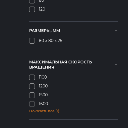
80
120
РАЗМЕРЫ, ММ
80 x 80 x 25
МАКСИМАЛЬНАЯ СКОРОСТЬ
ВРАЩЕНИЯ
1100
1200
1500
1600
Показать все (1)
2000