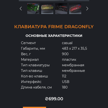
КЛАВИАТУРА FRIME DRAGONFLY
ОСНОВНЫЕ ХАРАКТЕРИСТИКИ
Сегмент
casual
Габариты, мм
483 х 217 х 35,5
Вес, г
900
Материал
пластик
Тип клавиатуры
мембранная
Тип клавиш
мембранные
Кол-во клавиш
112
Интерфейс
USB
Длина кабеля, см
180
₴699.00