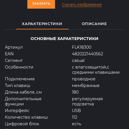
ЗАКАЗАТЬ
ЗАКАЗАТЬ
Скачать изображения
ХАРАКТЕРИСТИКИ
ОПИСАНИЕ
ОСНОВНЫЕ ХАРАКТЕРИСТИКИ
Артикул
FLK18300
EAN
4820221440562
Сегмент
casual
Особенности
с влагозащитой,с
средними клавишами
Подключение
проводное
Тип клавиш
мембранные
Длина кабеля, см
180
Дополнительные
регулируемая
функции
подсветка
Интерфейс
USB
Количество клавиш
112
Цифровой блок
есть