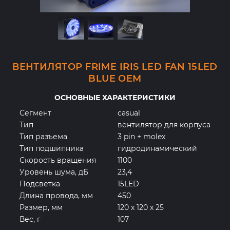
ВЕНТИЛЯТОР FRIME IRIS LED FAN 15LED
BLUE OEM
ОСНОВНЫЕ ХАРАКТЕРИСТИКИ
Сегмент
casual
Тип
вентилятор для корпуса
Тип разъема
3 pin + molex
Тип подшипника
гидродинамический
Скорость вращения
1100
Уровень шума, дБ
23,4
Подсветка
15LED
Длина провода, мм
450
Размер, мм
120 х 120 х 25
Вес, г
107