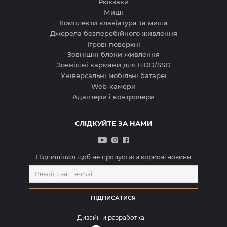
Рюкзаки
Миші
Комплекти клавіатура та миша
Джерела безперебійного живлення
Ігрові поверхні
Зовнішні блоки живлення
Зовнішні кармани для HDD/SSD
Універсальні мобільні батареї
Web-камери
Адаптери і контролери
СЛIДКУЙТЕ ЗА НАМИ
Підпишіться щоб не пропустити корисні новини
Дизайн и разработка