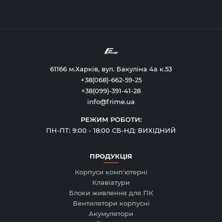
61166 м.Харкiв, вул. Бакуліна 4а к.53
+38(068)-662-59-25
+38(099)-391-41-28
info@frime.ua
РЕЖИМ РОБОТИ:
ПН-ПТ: 9:00 - 18:00 СБ-НД: ВИХІДНИЙ
ПРОДУКЦІЯ
Корпуси комп'ютерні
Клавiатури
Блоки живлення для ПК
Вентилятори корпусні
Акумулятори